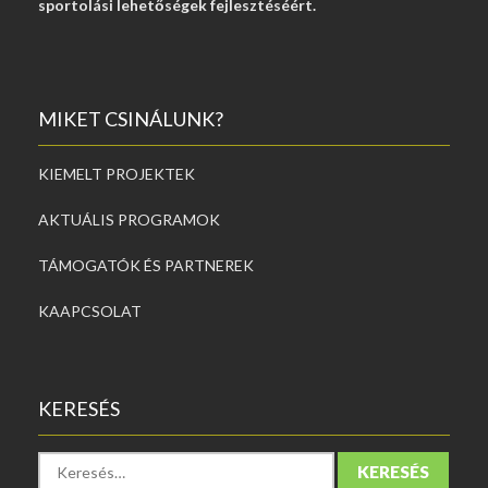
sportolási lehetőségek fejlesztéséért.
MIKET CSINÁLUNK?
KIEMELT PROJEKTEK
AKTUÁLIS PROGRAMOK
TÁMOGATÓK ÉS PARTNEREK
KAAPCSOLAT
KERESÉS
K
e