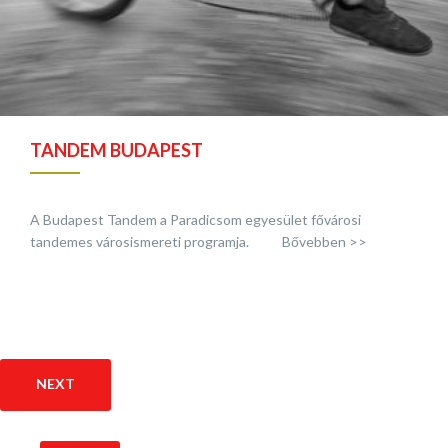
TANDEM BUDAPEST
A Budapest Tandem a Paradicsom egyesület fővárosi
tandemes városismereti programja. Bővebben >>
NEXT