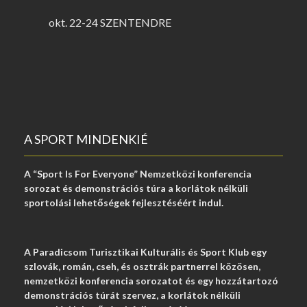
okt. 22-24 SZENTENDRE
A SPORT MINDENKIÉ
A “Sport Is For Everyone” Nemzetközi konferencia
sorozat és demonstrációs túra a korlátok nélküli
sportolási lehetőségek fejlesztéséért indul.
A Paradicsom Turisztikai Kulturális és Sport Klub egy
szlovák, román, cseh, és osztrák partnerrel közösen,
nemzetközi konferencia sorozatot és egy hozzátartozó
demonstrációs túrát szervez, a korlátok nélküli