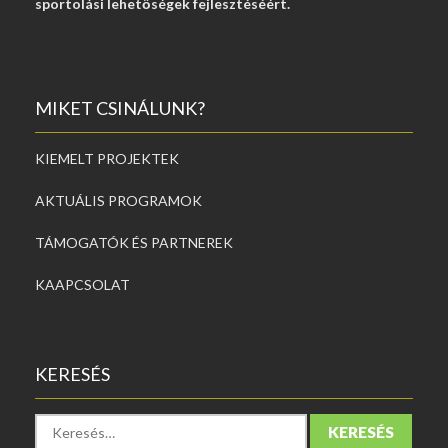
sportolási lehetőségek fejlesztéséért.
MIKET CSINÁLUNK?
KIEMELT PROJEKTEK
AKTUÁLIS PROGRAMOK
TÁMOGATÓK ÉS PARTNEREK
KAAPCSOLAT
KERESÉS
K
e