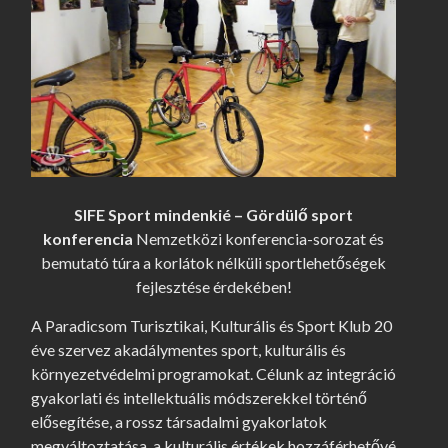
SIFE S
port mindenkié – Gördülő sport
konferencia
Nemzetközi konferencia-sorozat és
bemutató túra a korlátok nélküli sportlehetőségek
fejlesztése érdekében!
A Paradicsom Turisztikai, Kulturális és Sport Klub 20
éve szervez akadálymentes sport, kulturális és
környezetvédelmi programokat. Célunk az integráció
gyakorlati és intellektuális módszerekkel történő
elősegítése, a rossz társadalmi gyakorlatok
megváltoztatása, a kulturális értékek hozzáférhetővé