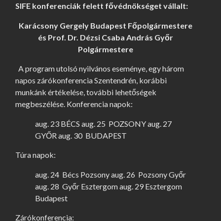
SIFE konferenciák felett fővédnökséget vállalt:
Karácsony Gergely Budapest Főpolgármestere
és
Prof. Dr. Dézsi Csaba András Győr
Polgármestere
A program utolsó nyilvános eseménye, egy három
napos zárókonferencia Szentendrén, korábbi
munkánk értékelése, további lehetőségek
megbeszélése. Konferencia napok:
aug. 23 BÉCS aug. 25 POZSONY aug. 27
GYŐR aug. 30 BUDAPEST
Túra napok:
aug. 24 Bécs Pozsony aug. 26 Pozsony Győr
aug. 28 Győr Esztergom aug. 29 Esztergom
Budapest
Zárókonferencia: