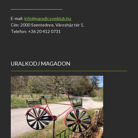
____________________________
E-mail:
info@paradicsomklub.hu
Cím: 2000 Szentednre, Városház tér 1.
Telefon: +36 20 412 0731
URALKODJ MAGADON