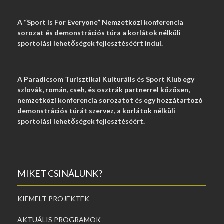
A “Sport Is For Everyone” Nemzetközi konferencia
sorozat és demonstrációs túra a korlátok nélküli
sportolási lehetőségek fejlesztéséért indul.
A Paradicsom Turisztikai Kulturális és Sport Klub egy
szlovák, román, cseh, és osztrák partnerrel közösen,
nemzetközi konferencia sorozatot és egy hozzátartozó
demonstrációs túrát szervez, a korlátok nélküli
sportolási lehetőségek fejlesztéséért.
MIKET CSINÁLUNK?
KIEMELT PROJEKTEK
AKTUÁLIS PROGRAMOK